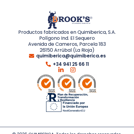
Productos fabricados en Quimiberica, S.A.
Polígono Ind. El Sequero
Avenida de Cameros, Parcela 183
26150 Arrúbal (La Rioja)
quimiberica@quimiberica.es
+34 941 25 66 11