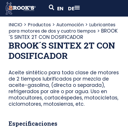
EN
DE
>
>
>
INICIO
Productos
Automoción
Lubricantes
>
BROOK
para motores de dos y cuatro tiempos
´S SINTEX 2T CON DOSIFICADOR
BROOK´S SINTEX 2T CON
DOSIFICADOR
Aceite sintético para toda clase de motores
de 2 tiempos lubrificados por mezcla de
aceite-gasolina, (directa o separada),
refrigerados por aire o por agua. Uso en
motocultores, cortacéspedes, motocicletas,
ciclomotores, motosierras, etc.
Especificaciones