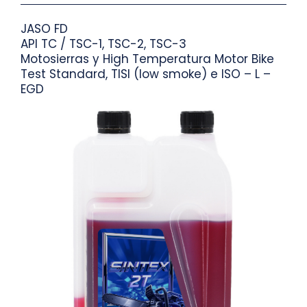
JASO FD
API TC / TSC-1, TSC-2, TSC-3
Motosierras y High Temperatura Motor Bike
Test Standard, TISI (low smoke) e ISO – L –
EGD