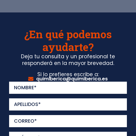
¿En qué podemos
ayudarte?
Deja tu consulta y un profesional te
responderá en la mayor brevedad.
Si lo prefieres escribe a:
quimiberica@quimiberica.es