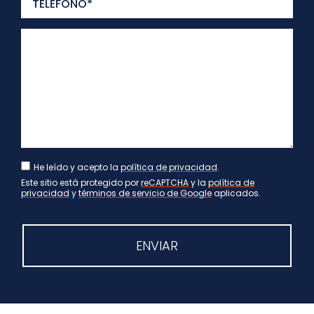
He leído y acepto la
política de privacidad
.
Este sitio está protegido por
reCAPTCHA
y la
política de
privacidad
y
términos de servicio de Google
aplicados.
ENVIAR