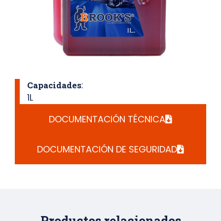
Capacidades
:
1L
DOCUMENTACIÓN TÉCNICA
DOCUMENTACIÓN DE SEGURIDAD
Productos relacionados