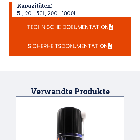
Kapazitäten
:
5L
,
20L
,
50L
,
200L
,
1000L
TECHNISCHE DOKUMENTATION
SICHERHEITSDOKUMENTATION
Verwandte Produkte