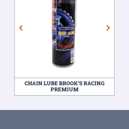
CHAIN LUBE BROOK’S RACING
A
PREMIUM