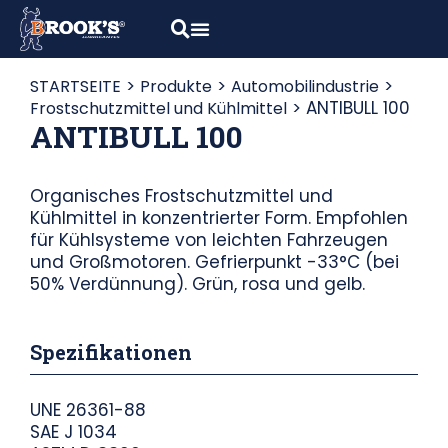
>
>
>
STARTSEITE
Produkte
Automobilindustrie
>
ANTIBULL 100
Frostschutzmittel und Kühlmittel
ANTIBULL 100
Organisches Frostschutzmittel und
Kühlmittel in konzentrierter Form. Empfohlen
für Kühlsysteme von leichten Fahrzeugen
und Großmotoren. Gefrierpunkt -33°C (bei
50% Verdünnung). Grün, rosa und gelb.
Spezifikationen
UNE 26361-88
SAE J 1034