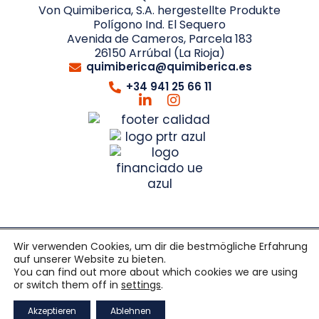
Von Quimiberica, S.A. hergestellte Produkte
Polígono Ind. El Sequero
Avenida de Cameros, Parcela 183
26150 Arrúbal (La Rioja)
quimiberica@quimiberica.es
+34 941 25 66 11
© 2026 QUIMIBERICA. Alle Rechte vorbehalten.
Wir verwenden Cookies, um dir die bestmögliche Erfahrung
Entwickelt von
Netbrain
auf unserer Website zu bieten.
You can find out more about which cookies we are using
Allgemeine verkaufsbedingungen
Qualitätspolitik
or switch them off in
settings
.
Rechtlicher hinweis
Datenschutzrichtlinie
Akzeptieren
Ablehnen
Cookie-richtlinie