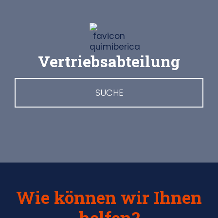
Vertriebsabteilung
SUCHE
Wie können wir Ihnen
helfen?