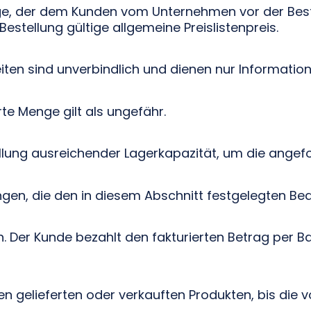
nige, der dem Kunden vom Unternehmen vor der Beste
stellung gültige allgemeine Preislistenpreis.
en sind unverbindlich und dienen nur Informatio
rte Menge gilt als ungefähr.
tellung ausreichender Lagerkapazität, um die ange
gen, die den in diesem Abschnitt festgelegten Be
h. Der Kunde bezahlt den fakturierten Betrag pe
gelieferten oder verkauften Produkten, bis die v