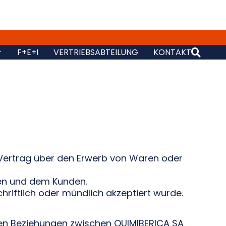
F+E+I
VERTRIEBSABTEILUNG
KONTAKT
n Vertrag über den Erwerb von Waren oder
en und dem Kunden.
iftlich oder mündlich akzeptiert wurde.
hen Beziehungen zwischen QUIMIBERICA SA