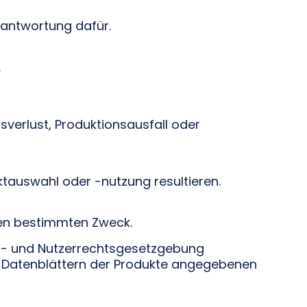
rantwortung dafür.
.
erlust, Produktionsausfall oder
auswahl oder -nutzung resultieren.
nen bestimmten Zweck.
er- und Nutzerrechtsgesetzgebung
en Datenblättern der Produkte angegebenen