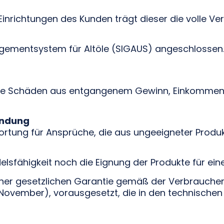
Einrichtungen des Kunden trägt dieser die volle Ve
gementsystem für Altöle (SIGAUS) angeschlossen
ne Schäden aus entgangenem Gewinn, Einkommensv
endung
tung für Ansprüche, die aus ungeeigneter Produkt
lsfähigkeit noch die Eignung der Produkte für ei
 einer gesetzlichen Garantie gemäß der Verbrauch
. November), vorausgesetzt, die in den technisch