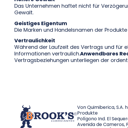
Das Unternehmen haftet nicht für Verzögeru
Gewalt.
Geistiges Eigentum
Die Marken und Handelsnamen der Produkte s
Vertraulichkeit
Während der Laufzeit des Vertrags und für 
Informationen vertraulich.
Anwendbares Rech
Vertragsbeziehungen unterliegen der ordentli
Von Quimiberica, S.A. 
Produkte
Polígono Ind. El Seque
Avenida de Cameros, P