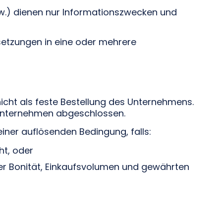
w.) dienen nur Informationszwecken und
setzungen in eine oder mehrere
cht als feste Bestellung des Unternehmens.
 Unternehmen abgeschlossen.
iner auflösenden Bedingung, falls:
ht, oder
ner Bonität, Einkaufsvolumen und gewährten