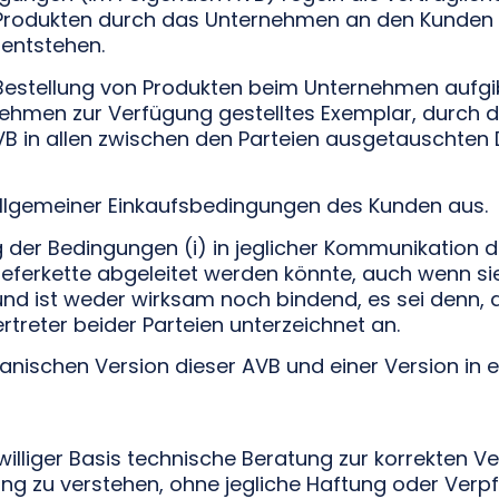
 Produkten durch das Unternehmen an den Kunden 
entstehen.
 Bestellung von Produkten beim Unternehmen aufgib
hmen zur Verfügung gestelltes Exemplar, durch di
 AVB in allen zwischen den Parteien ausgetausch
allgemeiner Einkaufsbedingungen des Kunden aus.
er Bedingungen (i) in jeglicher Kommunikation de
ieferkette abgeleitet werden könnte, auch wenn si
nd ist weder wirksam noch bindend, es sei denn, 
ertreter beider Parteien unterzeichnet an.
anischen Version dieser AVB und einer Version in 
lliger Basis technische Beratung zur korrekten V
ng zu verstehen, ohne jegliche Haftung oder Verpf