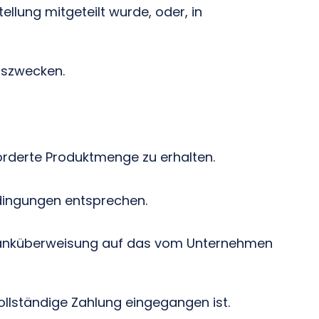
llung mitgeteilt wurde, oder, in
nszwecken.
forderte Produktmenge zu erhalten.
dingungen entsprechen.
r Banküberweisung auf das vom Unternehmen
ollständige Zahlung eingegangen ist.