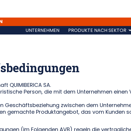
N
UNTERNEHMEN
PRODUKTE NACH SEKTOR
fsbedingungen
aft QUIMIBERICA SA.
juristische Person, die mit dem Unternehmen eine
llen Geschäftsbeziehung zwischen dem Unternehm
en gemachte Produktangebot, das vom Kunden schr
gungen (im Folgenden AVB) regeln die vertraglic