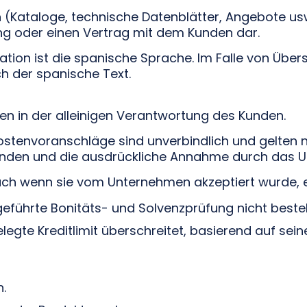
(Kataloge, technische Datenblätter, Angebote us
ng oder einen Vertrag mit dem Kunden dar.
ion ist die spanische Sprache. Im Falle von Über
ch der spanische Text.
gen in der alleinigen Verantwortung des Kunden.
tenvoranschläge sind unverbindlich und gelten ni
 Kunden und die ausdrückliche Annahme durch das
 auch wenn sie vom Unternehmen akzeptiert wurde, e
führte Bonitäts- und Solvenzprüfung nicht beste
gte Kreditlimit überschreitet, basierend auf sei
n.