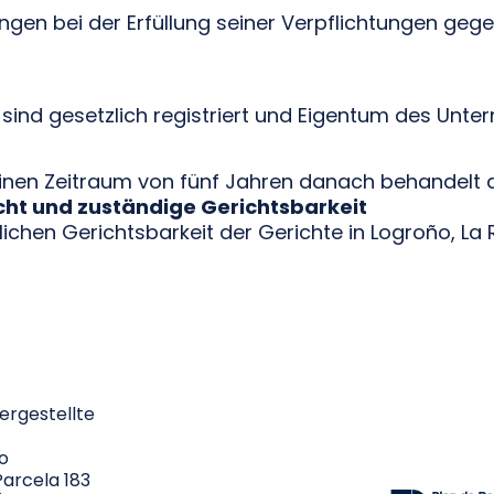
ngen bei der Erfüllung seiner Verpflichtungen g
ind gesetzlich registriert und Eigentum des Unte
einen Zeitraum von fünf Jahren danach behandelt
t und zuständige Gerichtsbarkeit
chen Gerichtsbarkeit der Gerichte in Logroño, La R
hergestellte
ro
arcela 183