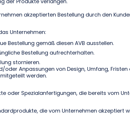
ng der Produkte verlangen.
ernehmen akzeptierten Bestellung durch den Kund
n das Unternehmen:
ue Bestellung gemäß diesen AVB ausstellen.
ngliche Bestellung aufrechterhalten.
lung stornieren.
/oder Anpassungen von Design, Umfang, Fristen 
 mitgeteilt werden.
odukte oder Spezialanfertigungen, die bereits vo
andardprodukte, die vom Unternehmen akzeptiert w