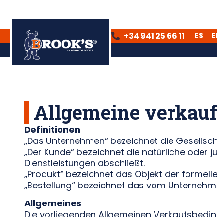
ES
E
+34 941 25 66 11
Allgemeine verkau
Definitionen
„Das Unternehmen“ bezeichnet die Gesellsch
„Der Kunde“ bezeichnet die natürliche oder 
Dienstleistungen abschließt.
„Produkt“ bezeichnet das Objekt der forme
„Bestellung“ bezeichnet das vom Unternehm
Allgemeines
Die vorliegenden Allgemeinen Verkaufsbedin