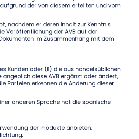
aufgrund der von diesem erteilten und vom
t, nachdem er deren Inhalt zur Kenntnis
e Veröffentlichung der AVB auf der
ten Dokumenten im Zusammenhang mit dem
s Kunden oder (ii) die aus handelsüblichen
e angeblich diese AVB ergänzt oder ändert,
die Parteien erkennen die Änderung dieser
einer anderen Sprache hat die spanische
erwendung der Produkte anbieten.
lichtung.