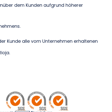
egenüber dem Kunden aufgrund höherer
rnehmens.
 der Kunde alle vom Unternehmen erhaltenen
ioja.