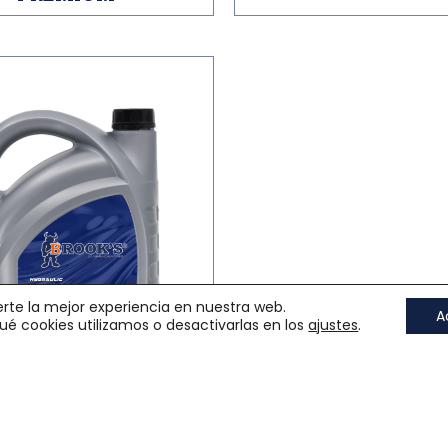
erte la mejor experiencia en nuestra web.
A
é cookies utilizamos o desactivarlas en los
ajustes
.
OOK´S HIDRAK HL