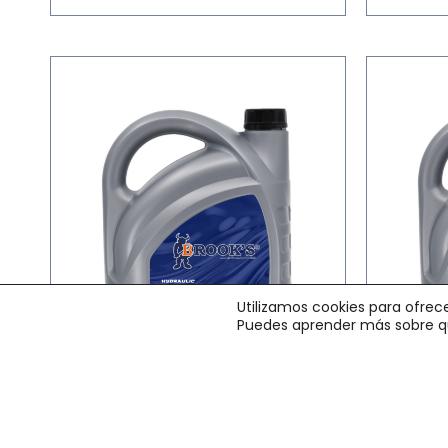
Utilizamos cookies para ofrec
Puedes aprender más sobre qu
BROOK´S HIDRAK HLP II
BR