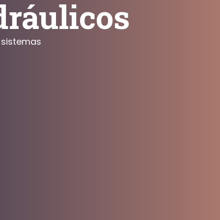
dráulicos
 sistemas