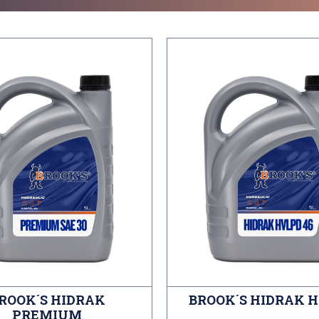
ROOK´S HIDRAK
BROOK´S HIDRAK 
PREMIUM