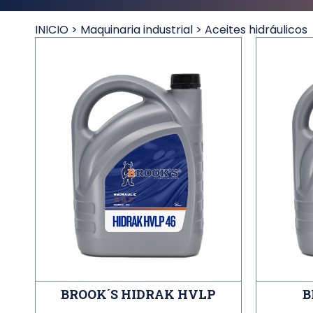
INICIO
>
Maquinaria industrial
>
Aceites hidráulicos
BROOK´S HIDRAK HVLP
B