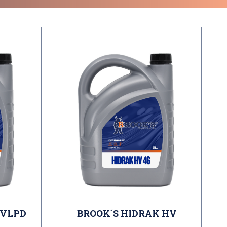
HVLPD
BROOK´S HIDRAK HV