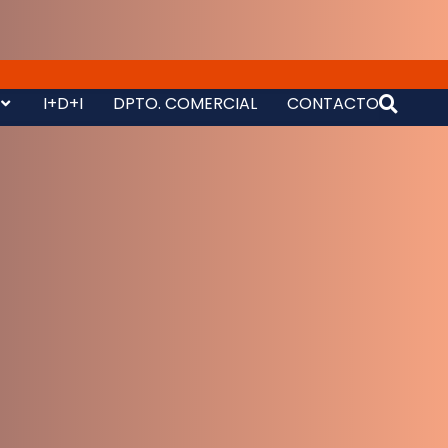
I+D+I
DPTO. COMERCIAL
CONTACTO